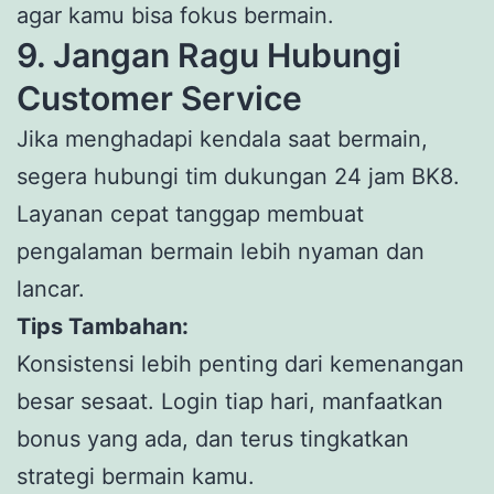
agar kamu bisa fokus bermain.
9. Jangan Ragu Hubungi
Customer Service
Jika menghadapi kendala saat bermain,
segera hubungi tim dukungan 24 jam BK8.
Layanan cepat tanggap membuat
pengalaman bermain lebih nyaman dan
lancar.
Tips Tambahan:
Konsistensi lebih penting dari kemenangan
besar sesaat. Login tiap hari, manfaatkan
bonus yang ada, dan terus tingkatkan
strategi bermain kamu.