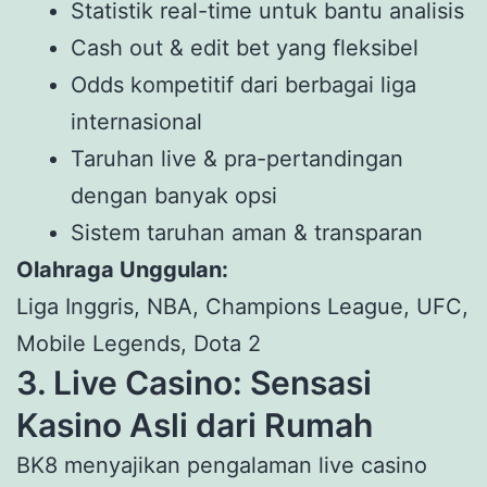
Statistik real-time untuk bantu analisis
Cash out & edit bet yang fleksibel
Odds kompetitif dari berbagai liga
internasional
Taruhan live & pra-pertandingan
dengan banyak opsi
Sistem taruhan aman & transparan
Olahraga Unggulan:
Liga Inggris, NBA, Champions League, UFC,
Mobile Legends, Dota 2
3. Live Casino: Sensasi
Kasino Asli dari Rumah
BK8 menyajikan pengalaman live casino