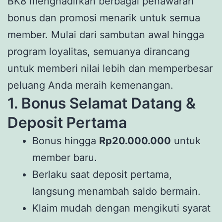
BK8 menghadirkan berbagai penawaran
bonus dan promosi menarik untuk semua
member. Mulai dari sambutan awal hingga
program loyalitas, semuanya dirancang
untuk memberi nilai lebih dan memperbesar
peluang Anda meraih kemenangan.
1. Bonus Selamat Datang &
Deposit Pertama
Bonus hingga
Rp20.000.000
untuk
member baru.
Berlaku saat deposit pertama,
langsung menambah saldo bermain.
Klaim mudah dengan mengikuti syarat