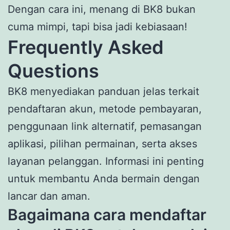
Dengan cara ini, menang di BK8 bukan
cuma mimpi, tapi bisa jadi kebiasaan!
Frequently Asked
Questions
BK8 menyediakan panduan jelas terkait
pendaftaran akun, metode pembayaran,
penggunaan link alternatif, pemasangan
aplikasi, pilihan permainan, serta akses
layanan pelanggan. Informasi ini penting
untuk membantu Anda bermain dengan
lancar dan aman.
Bagaimana cara mendaftar