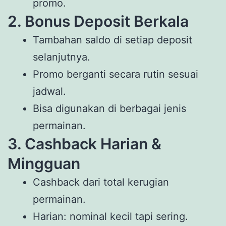
promo.
2. Bonus Deposit Berkala
Tambahan saldo di setiap deposit
selanjutnya.
Promo berganti secara rutin sesuai
jadwal.
Bisa digunakan di berbagai jenis
permainan.
3. Cashback Harian &
Mingguan
Cashback dari total kerugian
permainan.
Harian: nominal kecil tapi sering.