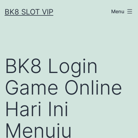
Lewati
BK8 SLOT VIP
Menu
ke
konten
BK8 Login
Game Online
Hari Ini
Menuju