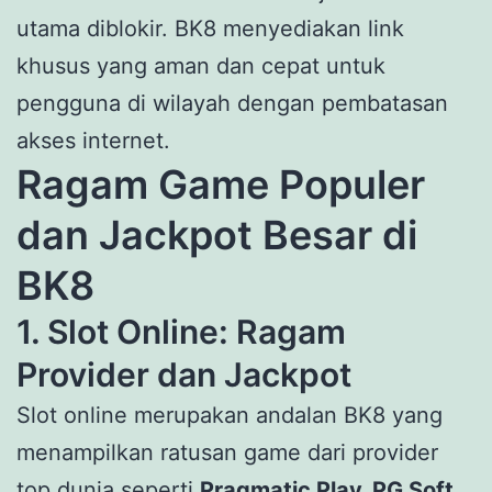
utama diblokir. BK8 menyediakan link
khusus yang aman dan cepat untuk
pengguna di wilayah dengan pembatasan
akses internet.
Ragam Game Populer
dan Jackpot Besar di
BK8
1. Slot Online: Ragam
Provider dan Jackpot
Slot online merupakan andalan BK8 yang
menampilkan ratusan game dari provider
top dunia seperti
Pragmatic Play, PG Soft,