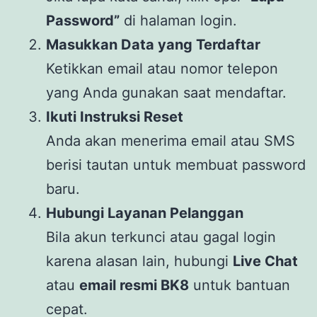
Password”
di halaman login.
Masukkan Data yang Terdaftar
Ketikkan email atau nomor telepon
yang Anda gunakan saat mendaftar.
Ikuti Instruksi Reset
Anda akan menerima email atau SMS
berisi tautan untuk membuat password
baru.
Hubungi Layanan Pelanggan
Bila akun terkunci atau gagal login
karena alasan lain, hubungi
Live Chat
atau
email resmi BK8
untuk bantuan
cepat.