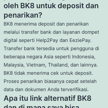
oleh BK8 untuk deposit dan
penarikan?
BK8 menerima deposit dan penarikan
melalui transfer bank dan layanan dompet
digital seperti Help2Pay dan EeziePay.
Transfer bank tersedia untuk pengguna di
beberapa negara Asia seperti Indonesia,
Malaysia, Vietnam, Thailand, dan lainnya.
BK8 tidak menerima cek untuk deposit.
Proses penarikan biasanya cepat setelah
data dan dokumen Anda terverifikasi.
Apa itu link alternatif BK8
dan di mana saya bisa