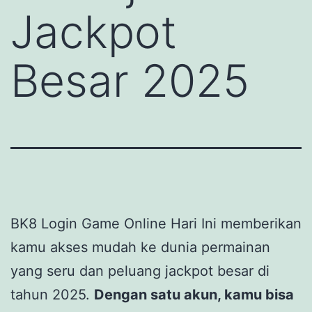
Jackpot
Besar 2025
BK8 Login Game Online Hari Ini memberikan
kamu akses mudah ke dunia permainan
yang seru dan peluang jackpot besar di
tahun 2025.
Dengan satu akun, kamu bisa