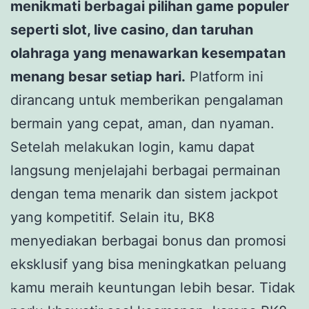
menikmati berbagai pilihan game populer
seperti slot, live casino, dan taruhan
olahraga yang menawarkan kesempatan
menang besar setiap hari.
Platform ini
dirancang untuk memberikan pengalaman
bermain yang cepat, aman, dan nyaman.
Setelah melakukan login, kamu dapat
langsung menjelajahi berbagai permainan
dengan tema menarik dan sistem jackpot
yang kompetitif. Selain itu, BK8
menyediakan berbagai bonus dan promosi
eksklusif yang bisa meningkatkan peluang
kamu meraih keuntungan lebih besar. Tidak