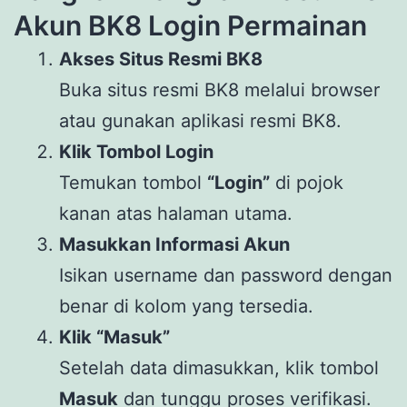
Akun BK8 Login Permainan
Akses Situs Resmi BK8
Buka situs resmi BK8 melalui browser
atau gunakan aplikasi resmi BK8.
Klik Tombol Login
Temukan tombol
“Login”
di pojok
kanan atas halaman utama.
Masukkan Informasi Akun
Isikan username dan password dengan
benar di kolom yang tersedia.
Klik “Masuk”
Setelah data dimasukkan, klik tombol
Masuk
dan tunggu proses verifikasi.