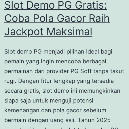
Slot Demo PG Gratis:
Coba Pola Gacor Raih
Jackpot Maksimal
Slot demo PG menjadi pilihan ideal bagi
pemain yang ingin mencoba berbagai
permainan dari provider PG Soft tanpa takut
rugi. Dengan fitur lengkap yang tersedia
secara gratis, slot demo ini memungkinkan
siapa saja untuk menguji potensi
kemenangan dan pola gacor sebelum
bermain dengan uang asli. Tahun 2025